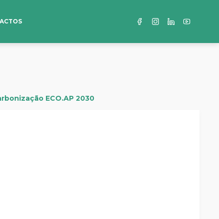
ACTOS
carbonização ECO.AP 2030