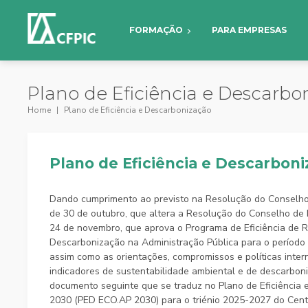
FORMAÇÃO
PARA EMPRESAS
Plano de Eficiência e Descarbo
Home
Plano de Eficiência e Descarbonização
Plano de Eficiência e Descarbon
Dando cumprimento ao previsto na Resolução do Conselho 
de 30 de outubro, que altera a Resolução do Conselho de M
24 de novembro, que aprova o Programa de Eficiência de 
Descarbonização na Administração Pública para o período
assim como as orientações, compromissos e políticas inte
indicadores de sustentabilidade ambiental e de descarbon
documento seguinte que se traduz no Plano de Eficiência
2030 (PED ECO.AP 2030) para o triénio 2025-2027 do Cen