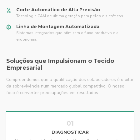
Corte Automático de Alta Precisão
Tecnologia CAM de última geração para peles e sintéticos.
Linha de Montagem Automatizada
Sistemas integrados que otimizam o fluxo produtivo e a
ergonomia.
Soluções que Impulsionam o Tecido
Empresarial
Compreendemos que a qualificação dos colaboradores é o pilar
da sobrevivência num mercado global competitivo. O nosso
foco é converter preocupações em resultados.
01
DIAGNOSTICAR