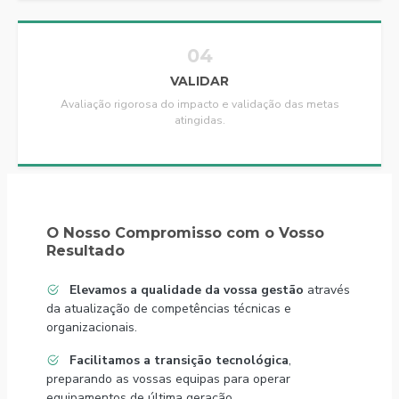
04
VALIDAR
Avaliação rigorosa do impacto e validação das metas
atingidas.
O Nosso Compromisso com o Vosso
Resultado
Elevamos a qualidade da vossa gestão
através
da atualização de competências técnicas e
organizacionais.
Facilitamos a transição tecnológica
,
preparando as vossas equipas para operar
equipamentos de última geração.