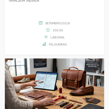
IMAGEM AÉREA
SETEMBRO/2026
150:00
LABORAL
FELGUEIRAS