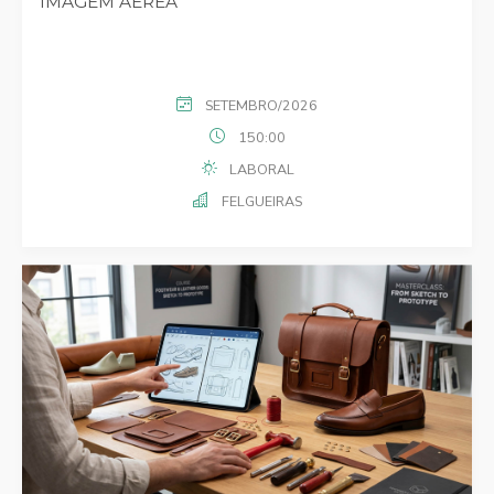
IMAGEM AÉREA
SETEMBRO/2026
150:00
LABORAL
FELGUEIRAS