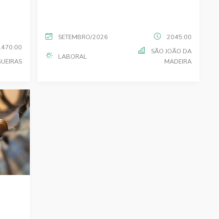
SETEMBRO/2026
2045:00
1470:00
SÃO JOÃO DA
LABORAL
GUEIRAS
MADEIRA