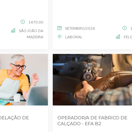
1470:00
SETEMBRO/2026
SÃO JOÃO DA
MADEIRA
LABORAL
FEL
DELAÇÃO DE
OPERADOR/A DE FABRICO DE
CALÇADO - EFA B2