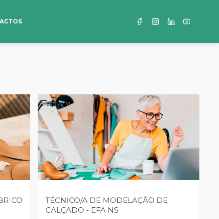
ACTOS
BRICO
TÉCNICO/A DE MODELAÇÃO DE
CALÇADO - EFA NS