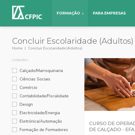
FORMAÇÃO
PARA EMPRESAS
Concluir Escolaridade (Adultos)
Home
Concluir Escolaridade (Adultos)
CATEGORIA
Calçado/Marroquinaria
Ciências Sociais
Comércio
Contabilidade/Fiscalidade
Design
Electricidade/Energia
Eletrónica/Automação
CURSO DE OPERAD
DE CALÇADO - EFA
Formação de Formadores