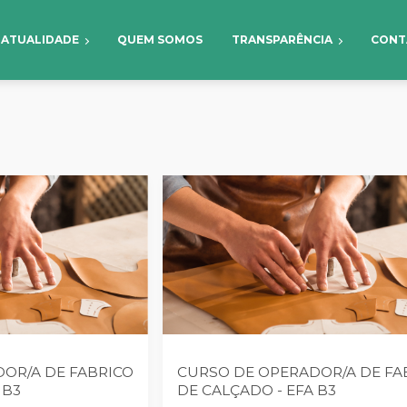
ATUALIDADE
QUEM SOMOS
TRANSPARÊNCIA
CONT
OR/A DE FABRICO
CURSO DE OPERADOR/A DE FA
 B3
DE CALÇADO - EFA B3